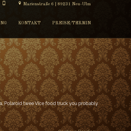

Marienstraße 6 | 89231 Neu-Ulm
UNG
KONTAKT
PREISE/TERMIN
ra. Polaroid twee Vice food truck you probably