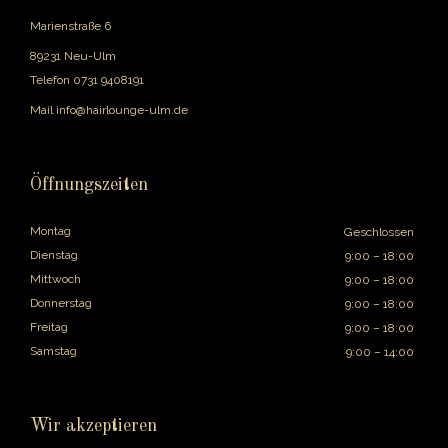
Marienstraße 6
89231 Neu-Ulm
Telefon
0731 9408191
Mail
info@hairlounge-ulm.de
Öffnungszeiten
Montag
Geschlossen
Dienstag
9:00 – 18:00
Mittwoch
9:00 – 18:00
Donnerstag
9:00 – 18:00
Freitag
9:00 – 18:00
Samstag
9:00 – 14:00
Wir akzeptieren